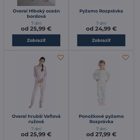
Overal Hlboký oceán
Pyžamo Rozprávka
bordová
7 dní
7 dní
od 25,99 €
od 24,99 €
Zobraziť
Zobraziť
Overal hrubší Vaflová
Ponožkové pyžamo
ružová
Rozprávka
7 dní
7 dní
od 25,99 €
od 27,99 €