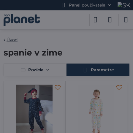
Panel používateľa
Úvod
spanie v zime
Pozícia
Parametre