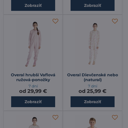
Zobraziť
Zobraziť
Overal hrubší Vaflová
Overal Dievčenské nebo
ružová-ponožky
(natural)
7 dní
7 dní
od 29,99 €
od 25,99 €
Zobraziť
Zobraziť