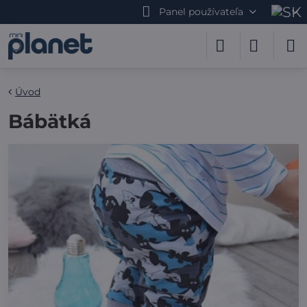
Panel používateľa
Úvod
Bábätká