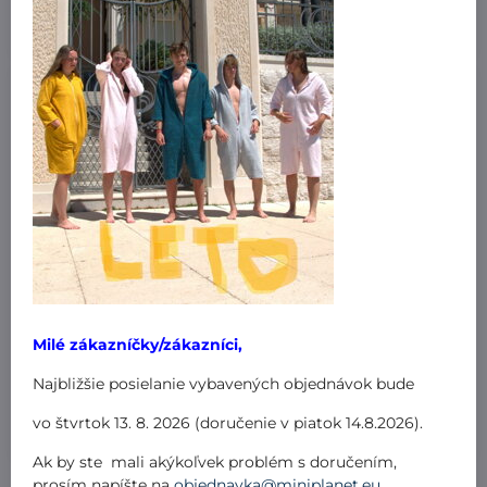
Milé zákazníčky/zákazníci,
Najbližšie posielanie vybavených objednávok bude
vo štvrtok 13. 8. 2026 (doručenie v piatok 14.8.2026).
Ak by ste mali akýkoľvek problém s doručením,
prosím napíšte na
objednavka@miniplanet.eu
.