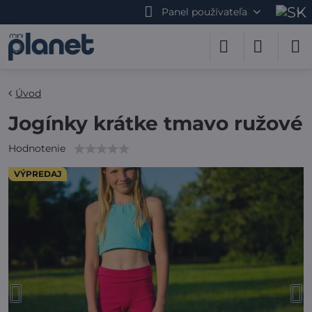
Panel používateľa
Úvod
Jogínky krátke tmavo ružové
Hodnotenie
VÝPREDAJ