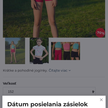
70%
Krátke a pohodlné jogínky.
Čítajte viac
Veľkosť
Dátum posielania zásielok
7 dní