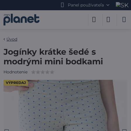
Panel používateľa
Úvod
Jogínky krátke šedé s
modrými mini bodkami
Hodnotenie
VÝPREDAJ