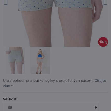
50%
Ultra pohodlné a krátke legíny s preložených pásom!
Čítajte
viac
Veľkosť