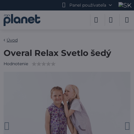
Panel používateľa
Úvod
Overal Relax Svetlo šedý
Hodnotenie