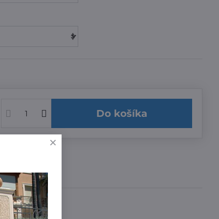
Do košíka
učenia