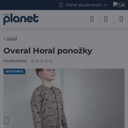
Panel používateľa
Úvod
Overal Horal ponožky
Hodnotenie
NOVINKA