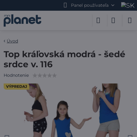
Panel používateľa
Úvod
Top kráľovská modrá - šedé
srdce v. 116
Hodnotenie
VÝPREDAJ