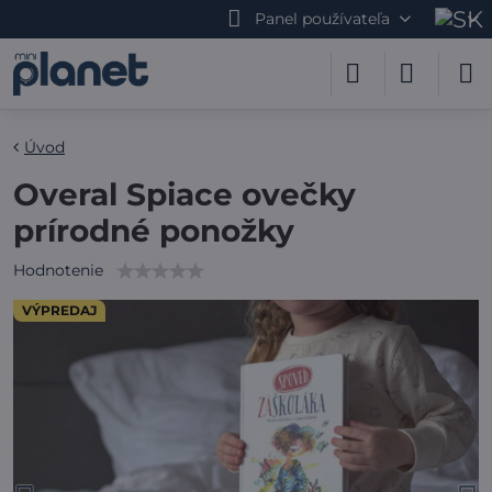
Panel používateľa
Úvod
Overal Spiace ovečky
prírodné ponožky
Hodnotenie
VÝPREDAJ