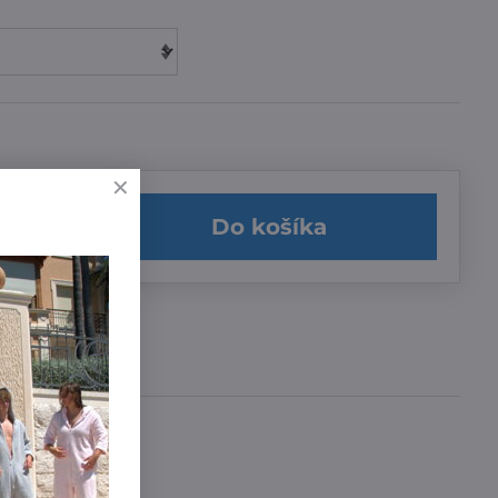
Do košíka
učenia
a 3,99 €