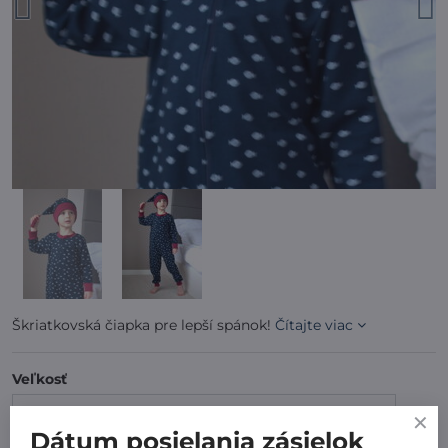
Škriatkovská čiapka pre lepší spánok!
Čítajte viac
Veľkosť
Dátum posielania zásielok