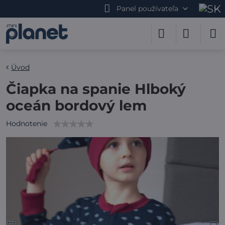
Panel používateľa
Úvod
Čiapka na spanie Hlboký
oceán bordový lem
Hodnotenie