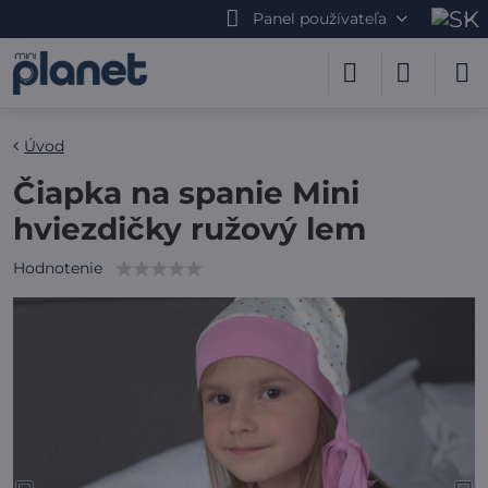
Panel používateľa
Úvod
Čiapka na spanie Mini
hviezdičky ružový lem
Hodnotenie