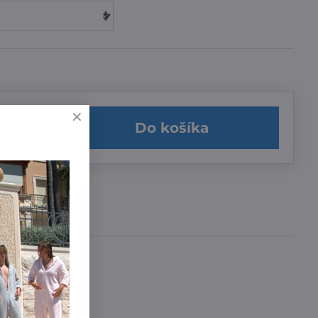
Do košíka
učenia
a 3,99 €
,99 €