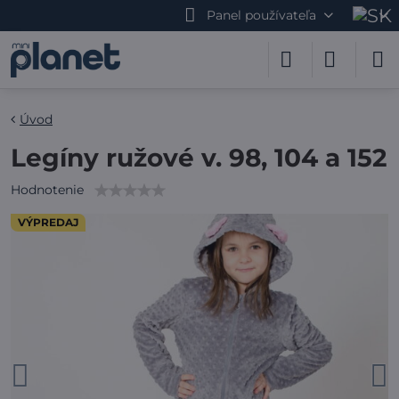
Panel používateľa
Úvod
Legíny ružové v. 98, 104 a 152
Hodnotenie
VÝPREDAJ