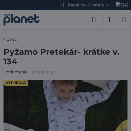
Panel používateľa
Úvod
Pyžamo Pretekár- krátke v.
134
Hodnotenie
VÝPREDAJ