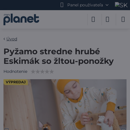
Panel používateľa
Úvod
Pyžamo stredne hrubé
Eskimák so žltou-ponožky
Hodnotenie
VÝPREDAJ