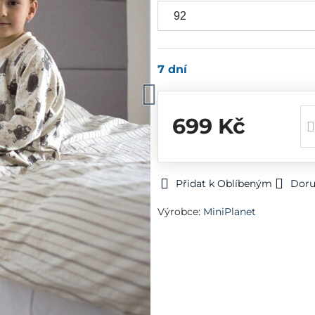
7 dní
699 Kč
Přidat k Oblíbeným
Doru
Výrobce:
MiniPlanet