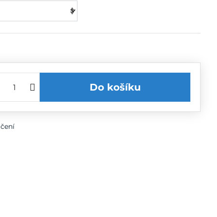
Do košíku
čení