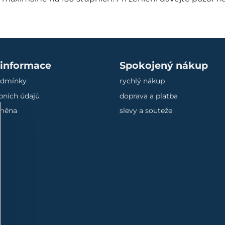
 informace
Spokojený nákup
odmínky
rychlý nákup
bních údajů
doprava a platba
ýměna
slevy a souteže