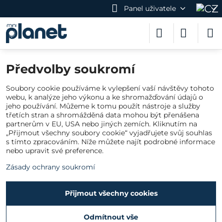
Panel uživatele
Předvolby soukromí
Soubory cookie používáme k vylepšení vaší návštěvy tohoto
webu, k analýze jeho výkonu a ke shromažďování údajů o
jeho používání. Můžeme k tomu použít nástroje a služby
třetích stran a shromážděná data mohou být přenášena
partnerům v EU, USA nebo jiných zemích. Kliknutím na
„Přijmout všechny soubory cookie“ vyjadřujete svůj souhlas
s tímto zpracováním. Níže můžete najít podrobné informace
nebo upravit své preference.
Zásady ochrany soukromí
Přijmout všechny cookies
Odmítnout vše