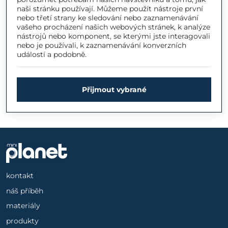
naši stránku používají. Můžeme použít nástroje první
nebo třetí strany ke sledování nebo zaznamenávání
vašeho procházení našich webových stránek, k analýze
nástrojů nebo komponent, se kterými jste interagovali
nebo je používali, k zaznamenávání konverzních
událostí a podobně.
Přijmout vybrané
kontakt
náš příběh
materiály
produkty